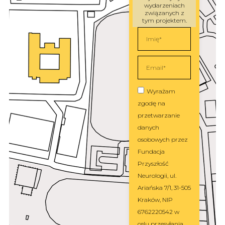
wydarzeniach
związanych z
tym projektem.
Wyrażam
zgodę na
przetwarzanie
danych
osobowych przez
Fundacja
Przyszłość
Neurologii, ul.
Ariańska 7/1, 31-505
Kraków, NIP
6762220542 w
celu przesyłania