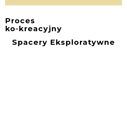
Proces
ko
-
kreacyjny
Spacery Eksploratywne