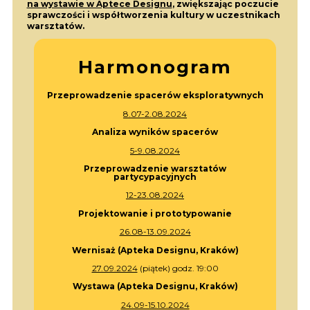
na wystawie w Aptece Designu
, zwiększając poczucie
sprawczości i współtworzenia kultury w uczestnikach
warsztatów.
Harmonogram
Przeprowadzenie spacerów eksploratywnych
8.07-2.08.2024
Analiza wyników spacerów
5-9.08.2024
Przeprowadzenie warsztatów
partycypacyjnych
12-23.08.2024
Projektowanie i
prototypowanie
26.08-13.09.2024
Wernisaż (Apteka Designu, Kraków)
27.09.2024
(piątek) godz. 19:00
Wystawa (Apteka Designu, Kraków)
24.09-15.10.2024